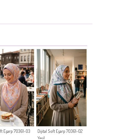
Soft Eşarp 70361-03
Dijital Soft Eşarp 70361-02
Yeşil