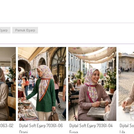
Eşarp
Pamuk Eşarp
 70363-02
Dijital Soft Eşarp 70361-06
Dijital Soft Eşarp 70361-04
Dijital 
Oranj
Fuşya
Lila