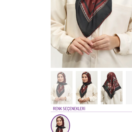
RENK SEÇENEKLERİ