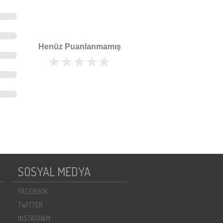
Henüz Puanlanmamış
SOSYAL MEDYA
FACEBOOK
TWITTER
INSTAGRAM