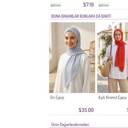
$7.19
$29.00
$29.00
BUNA BAKANLAR BUNLARA DA BAKTI
Gri Eşarp
Açık Kiremit Eşarp
$35.00
Ürün Değerlendirmeleri