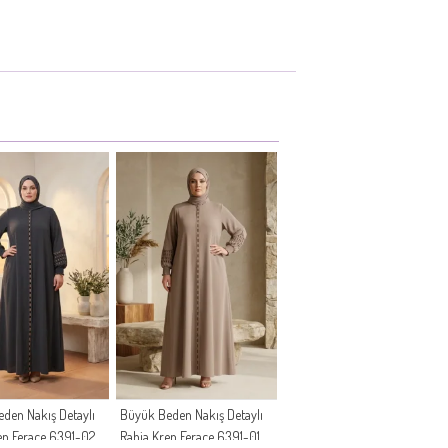
den Nakış Detaylı
Büyük Beden Nakış Detaylı
ep Ferace 6391-02
Rabia Krep Ferace 6391-01