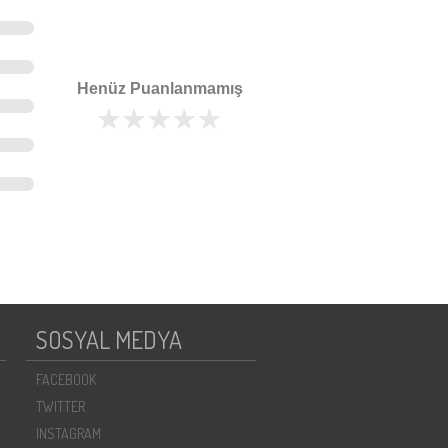
Henüz Puanlanmamış
SOSYAL MEDYA
FACEBOOK
TWITTER
INSTAGRAM