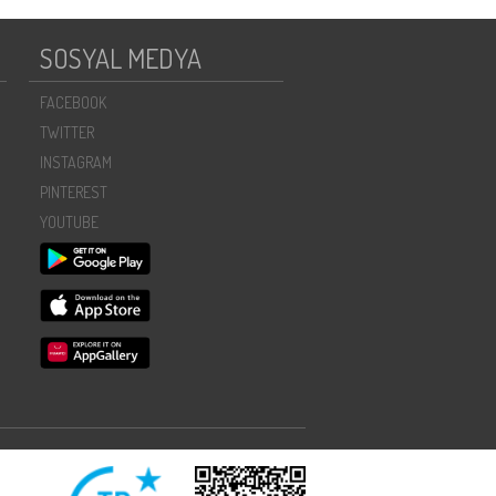
SOSYAL MEDYA
FACEBOOK
TWITTER
INSTAGRAM
PINTEREST
YOUTUBE