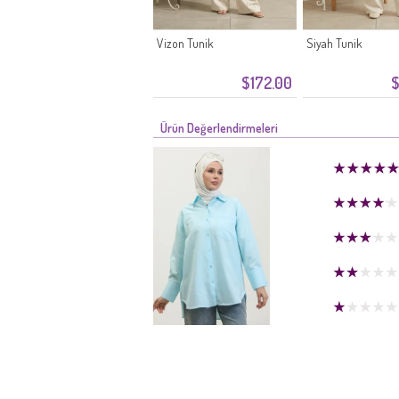
Vizon Tunik
Siyah Tunik
$172.00
$
Ürün Değerlendirmeleri