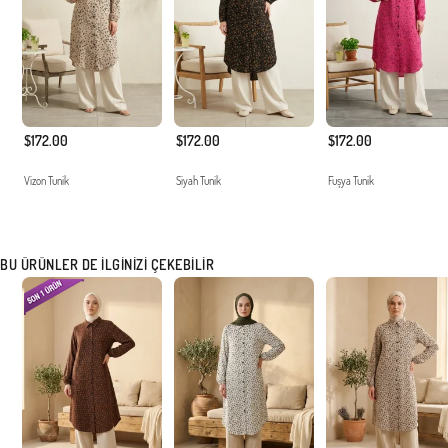
$172.00
$172.00
$172.00
Vizon Tunik
Siyah Tunik
Fuşya Tunik
BU ÜRÜNLER DE İLGINIZI ÇEKEBILIR