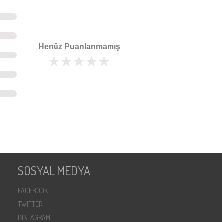
Henüz Puanlanmamış
SOSYAL MEDYA
FACEBOOK
TWITTER
INSTAGRAM