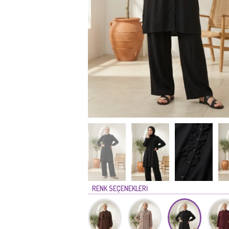
RENK SEÇENEKLERİ