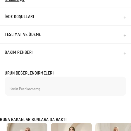
İADE KOŞULLARI
TESLIMAT VE ÖDEME
BAKIM REHBERI
ÜRÜN DEĞERLENDIRMELERI
Henüz Puanlanmamış
BUNA BAKANLAR BUNLARA DA BAKTI