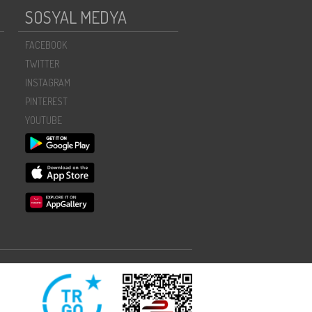
SOSYAL MEDYA
FACEBOOK
TWITTER
INSTAGRAM
PINTEREST
YOUTUBE