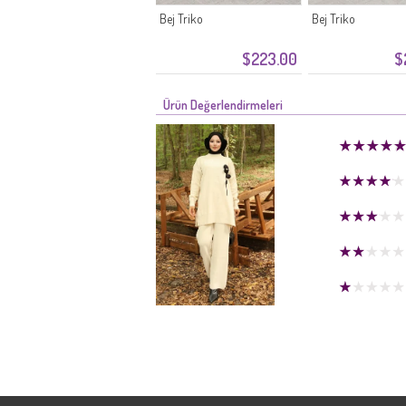
Bej Triko
Bej Triko
$223.00
$
Ürün Değerlendirmeleri