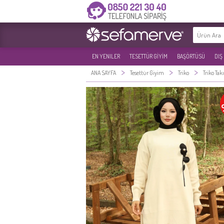
EN YENILER
TESETTÜR GİYİM
BAŞÖRTÜSÜ
DIŞ
>
>
>
ANA SAYFA
Tesettür Giyim
Triko
Triko Ta