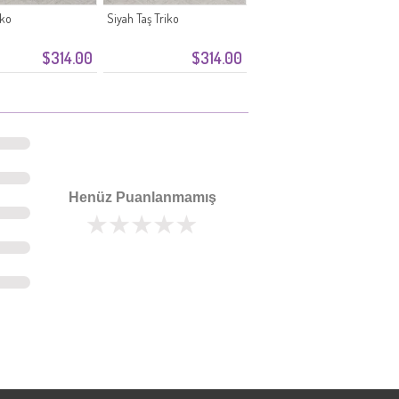
iko
Siyah Taş Triko
$314.00
$314.00
Henüz Puanlanmamış