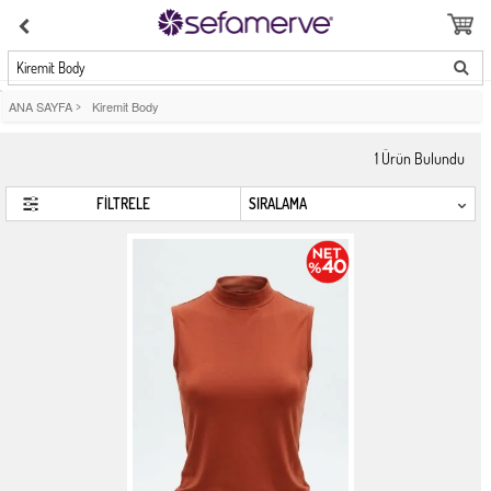
Kiremit Body
ANA SAYFA
>
Kiremit Body
1
Ürün Bulundu
FİLTRELE