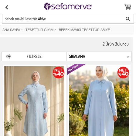
Bebek mavisi Tesettür Abiye
ANA SAYFA
>
TESETTÜR GIYIM
>
BEBEK MAVISI TESETTÜR ABIYE
2
Ürün Bulundu
FİLTRELE