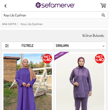
Koyu Lila Eşofman
ANA SAYFA
>
Koyu Lila Eşofman
14
Ürün Bulundu
FİLTRELE