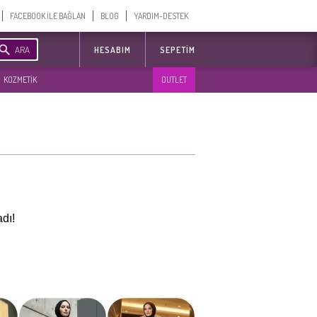
FACEBOOK İLE BAĞLAN
BLOG
YARDIM-DESTEK
ARA
HESABIM
SEPETIM
KOZMETİK
OUTLET
dı!