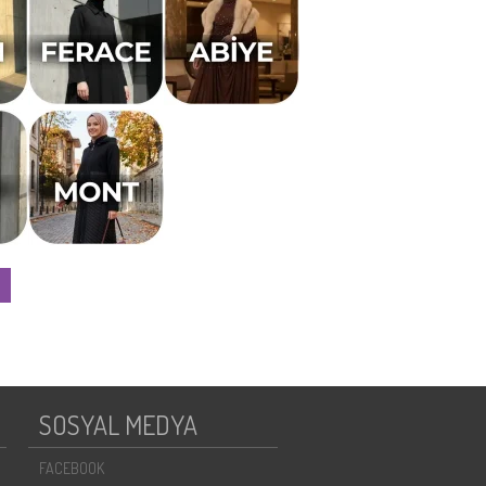
SOSYAL MEDYA
FACEBOOK