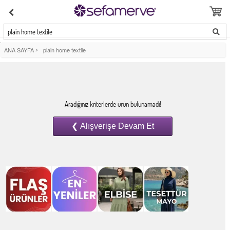
plain home textile
ANA SAYFA
>
plain home textile
Aradığınız kriterlerde ürün bulunamadı!