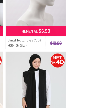
$5.99
HEMEN AL
Dantel Topuz Tokası 7004
$18.00
7004-07 Siyah