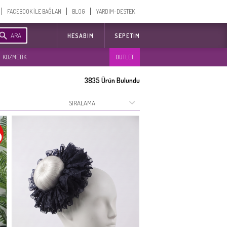
FACEBOOK İLE BAĞLAN
BLOG
YARDIM-DESTEK
ARA
HESABIM
SEPETIM
KOZMETİK
OUTLET
3835
Ürün Bulundu