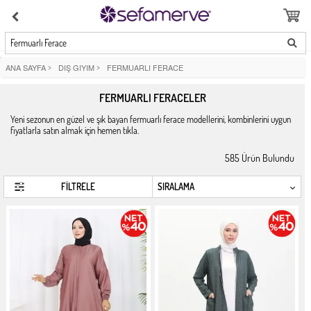
Fermuarlı Ferace
ANA SAYFA
>
DIŞ GIYIM
>
FERMUARLI FERACE
FERMUARLI FERACELER
Yeni sezonun en güzel ve şık bayan fermuarlı ferace modellerini, kombinlerini uygun
fiyatlarla satın almak için hemen tıkla.
585
Ürün Bulundu
FİLTRELE