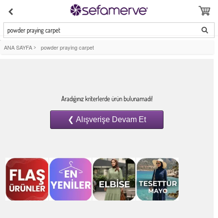
powder praying carpet
ANA SAYFA
>
powder praying carpet
Aradığınız kriterlerde ürün bulunamadı!