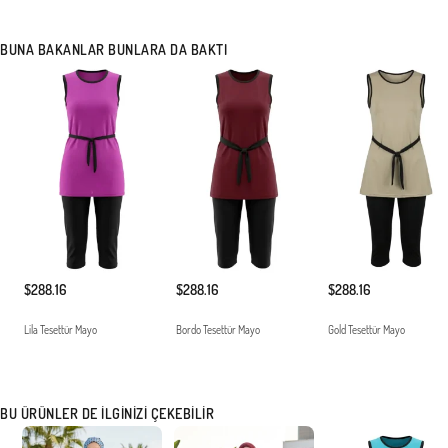
BUNA BAKANLAR BUNLARA DA BAKTI
$288.16
$288.16
$288.16
Lila Tesettür Mayo
Bordo Tesettür Mayo
Gold Tesettür Mayo
BU ÜRÜNLER DE İLGINIZI ÇEKEBILIR