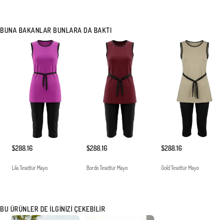
BUNA BAKANLAR BUNLARA DA BAKTI
$288.16
$288.16
$288.16
Lila Tesettür Mayo
Bordo Tesettür Mayo
Gold Tesettür Mayo
BU ÜRÜNLER DE İLGINIZI ÇEKEBILIR