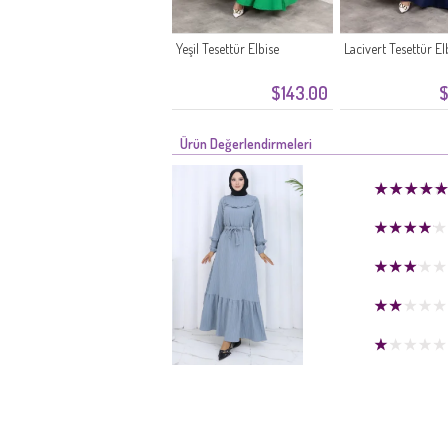
Yeşil Tesettür Elbise
Lacivert Tesettür El
$143.00
$
Ürün Değerlendirmeleri