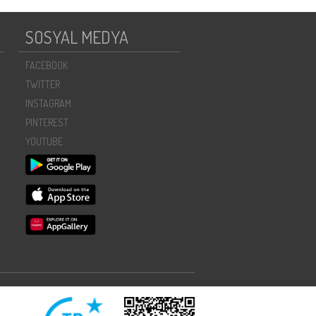
SOSYAL MEDYA
FACEBOOK
TWITTER
INSTAGRAM
PINTEREST
YOUTUBE