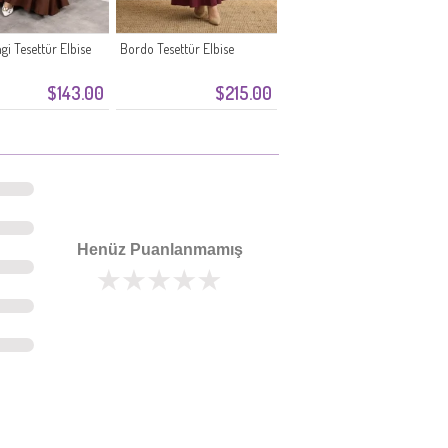
gi Tesettür Elbise
Bordo Tesettür Elbise
$143.00
$215.00
Henüz Puanlanmamış