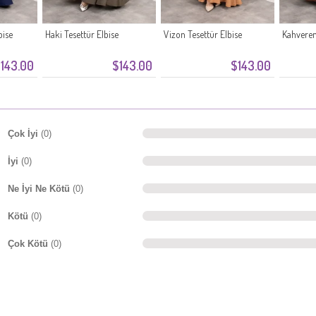
bise
Haki Tesettür Elbise
Vizon Tesettür Elbise
Kahveren
143.00
$143.00
$143.00
Çok İyi
(0)
İyi
(0)
Ne İyi Ne Kötü
(0)
Kötü
(0)
Çok Kötü
(0)