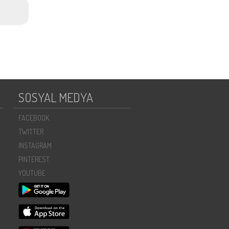
SOSYAL MEDYA
FACEBOOK
TWITTER
INSTAGRAM
PINTEREST
YOUTUBE