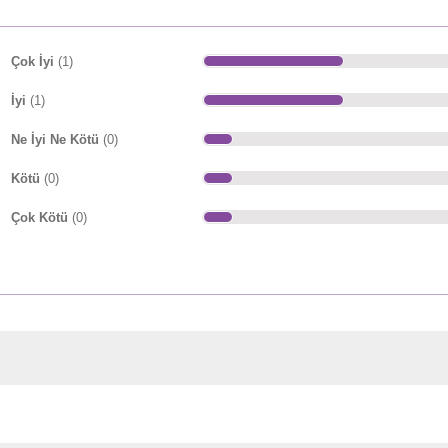
Çok İyi
(1)
İyi
(1)
Ne İyi Ne Kötü
(0)
Kötü
(0)
Çok Kötü
(0)