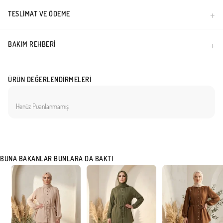
TESLIMAT VE ÖDEME
BAKIM REHBERI
ÜRÜN DEĞERLENDIRMELERI
Henüz Puanlanmamış
BUNA BAKANLAR BUNLARA DA BAKTI