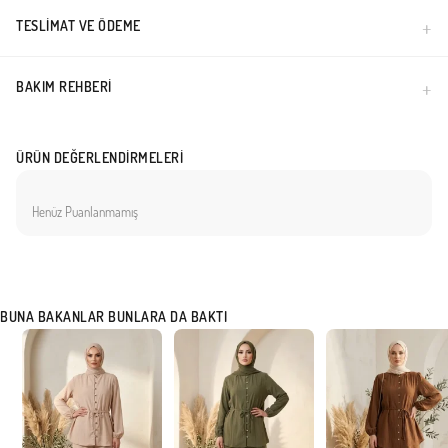
TESLIMAT VE ÖDEME
BAKIM REHBERI
ÜRÜN DEĞERLENDIRMELERI
Henüz Puanlanmamış
BUNA BAKANLAR BUNLARA DA BAKTI