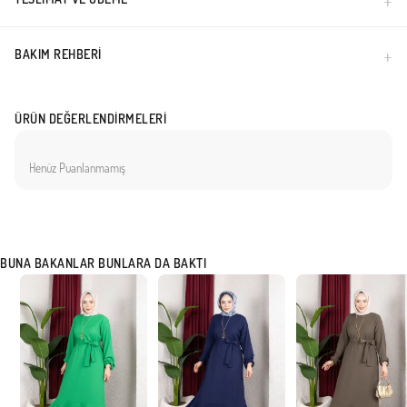
BAKIM REHBERI
ÜRÜN DEĞERLENDIRMELERI
Henüz Puanlanmamış
BUNA BAKANLAR BUNLARA DA BAKTI