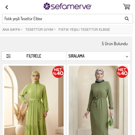
Fıstık yeşili Tesettür Elbise
ANA SAYFA
>
TESETTÜR GIYIM
>
FISTIK YEŞILI TESETTÜR ELBISE
5
Ürün Bulundu
FİLTRELE