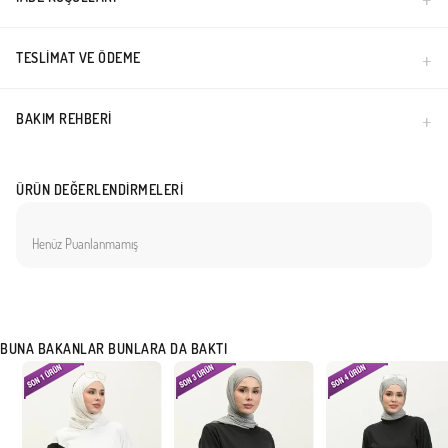
TESLIMAT VE ÖDEME
BAKIM REHBERI
ÜRÜN DEĞERLENDIRMELERI
Henüz Puanlanmamış
BUNA BAKANLAR BUNLARA DA BAKTI