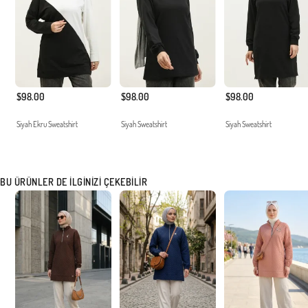
$98.00
$98.00
$98.00
Siyah Ekru Sweatshirt
Siyah Sweatshirt
Siyah Sweatshirt
BU ÜRÜNLER DE İLGINIZI ÇEKEBILIR