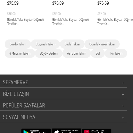
$75.59
$75.59
$75.59
$314.00
$314.00
$314.00
Gömlek Yaka Boydan Düğmeli
Gömlek Yaka Boydan Düğmeli
Gömlek Yaka Boydan Düğmel
Tesettür...
Tesettür...
Tesettür...
Bordo Takım
Düğmeli Takım
Sade Takım
Gömlek Yaka Takım
4 Mevsim Takım
Büyük Beden
Aerobin Takım
Bol
İkili Takım
SEFAMERVE
+
BİZE ULAŞIN
+
POPÜLER SAYFALAR
+
SOSYAL MEDYA
+