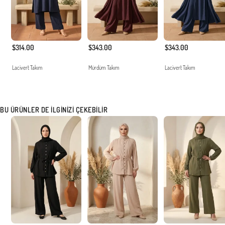
$314.00
$343.00
$343.00
Lacivert Takım
Mürdüm Takım
Lacivert Takım
BU ÜRÜNLER DE İLGINIZI ÇEKEBILIR