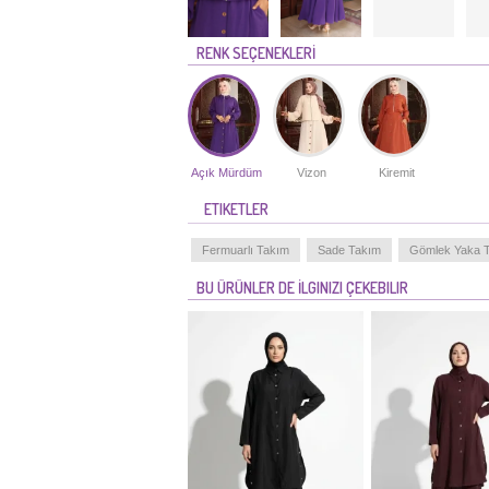
RENK SEÇENEKLERİ
Açık Mürdüm
Vizon
Kiremit
ETIKETLER
Fermuarlı Takım
Sade Takım
Gömlek Yaka 
BU ÜRÜNLER DE İLGINIZI ÇEKEBILIR