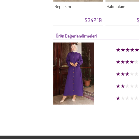
Bej Takım
Haki Takım
$342.19
$
Ürün Değerlendirmeleri