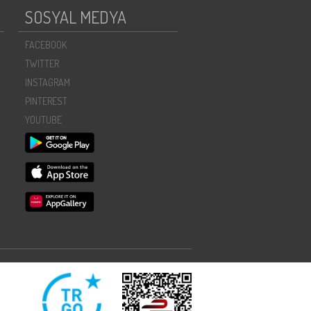
SOSYAL MEDYA
FACEBOOK
TWITTER
INSTAGRAM
PINTEREST
YOUTUBE