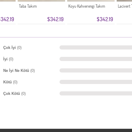
Taba Takım
Koyu Kahverengi Takım
Lacivert
342.19
$342.19
$342.19
Çok İyi
(0)
İyi
(0)
Ne İyi Ne Kötü
(0)
Kötü
(0)
Çok Kötü
(0)