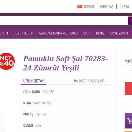
USD($)‎
GIRIŞ YAP
ÜYE OL
 GİYİM
BÜYÜK BEDEN
AYAKKABI, ÇANTA, AKSESUAR
SPOR
DENİZ
EV VE YAŞAM
Pamuklu Soft Şal 70283-
MİKT
24 Zümrüt Yeşili
ÜRÜN DETAY
İADE KOŞULLARI
1041089
ÜRÜN KODU :
Zümrüt Yeşili
RENK :
Pamuk
KUMAŞ :
Düz
DESEN :