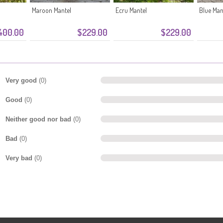
Maroon Mantel
Ecru Mantel
Blue Man
400.00
$229.00
$229.00
Very good
(0)
Good
(0)
Neither good nor bad
(0)
Bad
(0)
Very bad
(0)