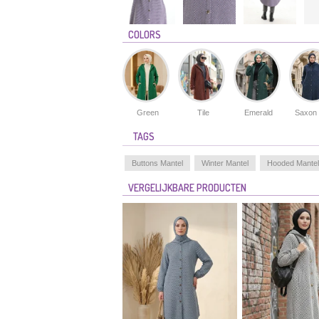
COLORS
Green
Tile
Emerald
Saxon 
TAGS
Buttons Mantel
Winter Mantel
Hooded Mantel
VERGELIJKBARE PRODUCTEN