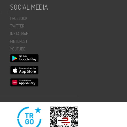
SOCIAL MEDIA
FACEBOOK
TWITTER
INSTAGRAM
PINTEREST
YOUTUBE