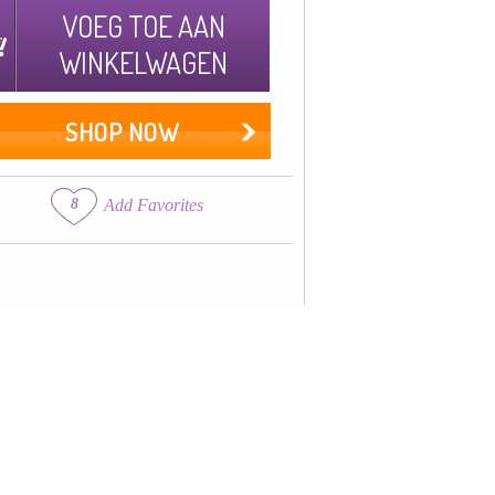
VOEG TOE AAN
WINKELWAGEN
SHOP NOW
8
Add Favorites