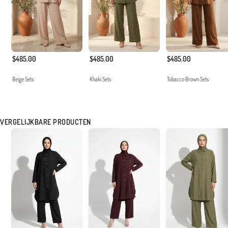
$485.00
$485.00
$485.00
Beige Sets
Khaki Sets
Tobacco Brown Sets
VERGELIJKBARE PRODUCTEN