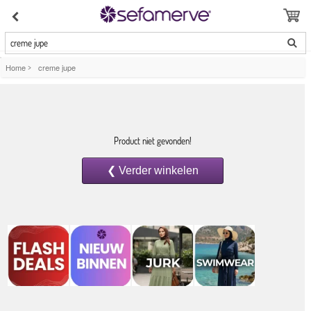
creme jupe
Home
>
creme jupe
Product niet gevonden!