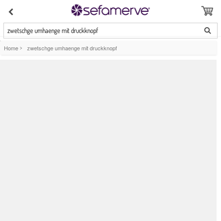
zwetschge umhaenge mit druckknopf
Home
>
zwetschge umhaenge mit druckknopf