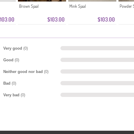
Brown Sjaal
Mink Sjaal
Powder S
103.00
$103.00
$103.00
Very good
(0)
Good
(0)
Neither good nor bad
(0)
Bad
(0)
Very bad
(0)