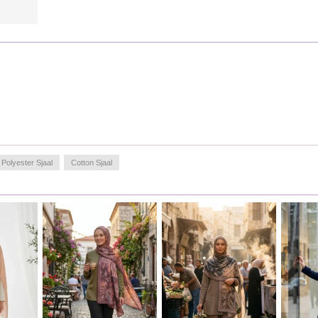
Polyester Sjaal
Cotton Sjaal