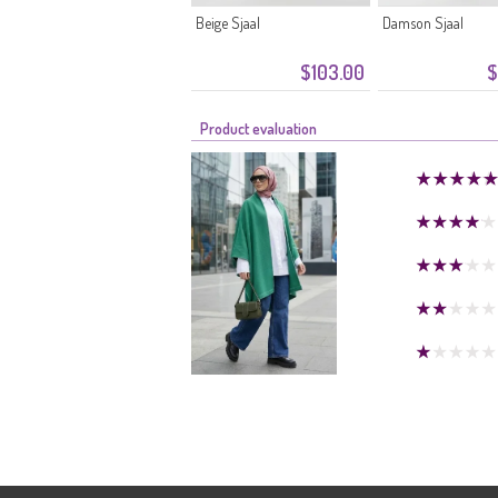
Beige Sjaal
Damson Sjaal
$103.00
$
Product evaluation