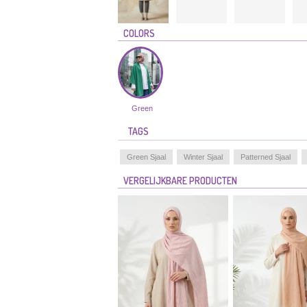
COLORS
Green
TAGS
Green Sjaal
Winter Sjaal
Patterned Sjaal
VERGELIJKBARE PRODUCTEN