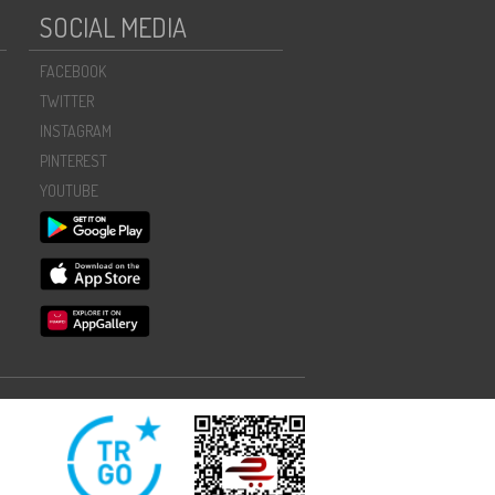
SOCIAL MEDIA
FACEBOOK
TWITTER
INSTAGRAM
PINTEREST
YOUTUBE