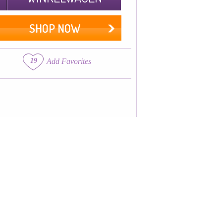
SHOP NOW
19
Add Favorites