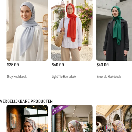
$35.00
$40.00
$40.00
Gray Hoofddoek
Light Tile Hoofddoek
Emerald Hoofddoek
VERGELIJKBARE PRODUCTEN