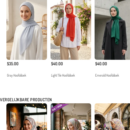
$35.00
$40.00
$40.00
Gray Hoofddoek
Light Tile Hoofddoek
Emerald Hoofddoek
VERGELIJKBARE PRODUCTEN