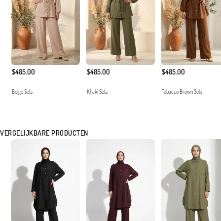
$485.00
$485.00
$485.00
Beige Sets
Khaki Sets
Tobacco Brown Sets
VERGELIJKBARE PRODUCTEN