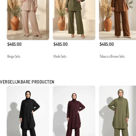
$485.00
$485.00
$485.00
Beige Sets
Khaki Sets
Tobacco Brown Sets
VERGELIJKBARE PRODUCTEN