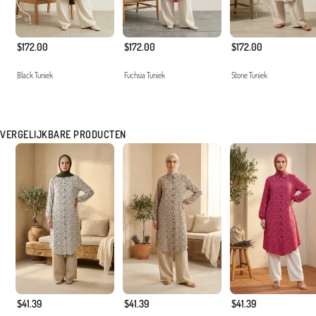
$172.00
$172.00
$172.00
Black Tuniek
Fuchsia Tuniek
Stone Tuniek
VERGELIJKBARE PRODUCTEN
$41.39
$41.39
$41.39