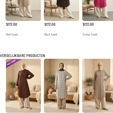
$172.00
$172.00
$172.00
Mink Tuniek
Black Tuniek
Fuchsia Tuniek
VERGELIJKBARE PRODUCTEN