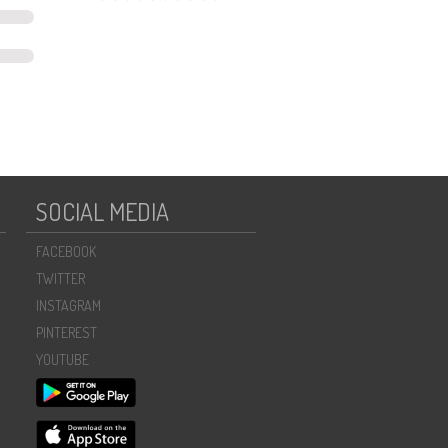
SOCIAL MEDIA
FACEBOOK
TWITTER
INSTAGRAM
PINTEREST
YOUTUBE