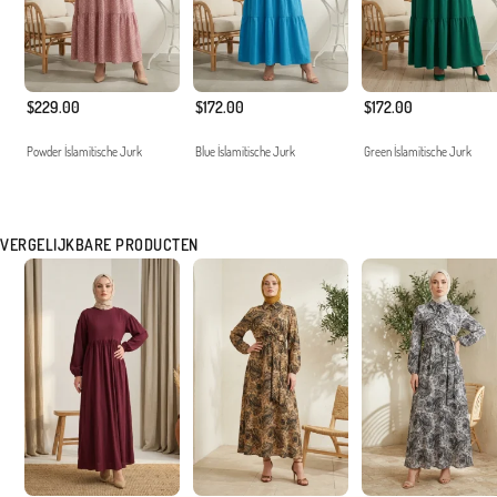
$229.00
$172.00
$172.00
Powder İslamitische Jurk
Blue İslamitische Jurk
Green İslamitische Jurk
VERGELIJKBARE PRODUCTEN