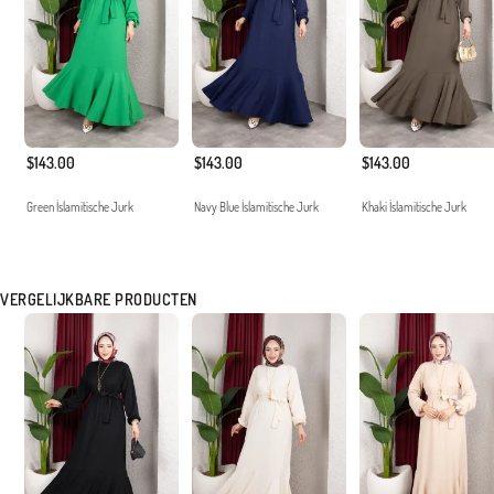
$143.00
$143.00
$143.00
Green İslamitische Jurk
Navy Blue İslamitische Jurk
Khaki İslamitische Jurk
VERGELIJKBARE PRODUCTEN