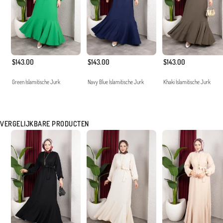
$143.00
$143.00
$143.00
Green İslamitische Jurk
Navy Blue İslamitische Jurk
Khaki İslamitische Jurk
VERGELIJKBARE PRODUCTEN