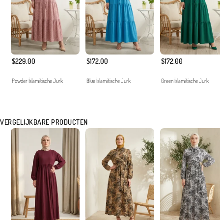
$229.00
$172.00
$172.00
Powder İslamitische Jurk
Blue İslamitische Jurk
Green İslamitische Jurk
VERGELIJKBARE PRODUCTEN