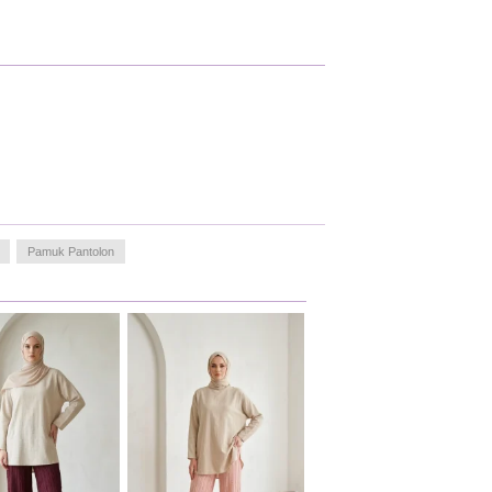
Pamuk Pantolon