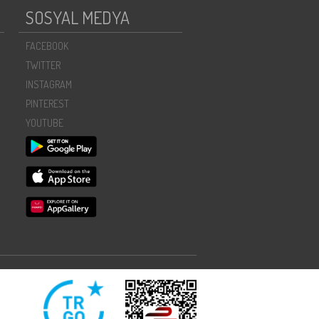
SOSYAL MEDYA
FACEBOOK
TWITTER
INSTAGRAM
PINTEREST
YOUTUBE