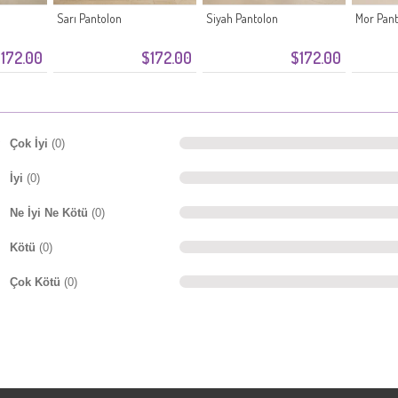
Sarı Pantolon
Siyah Pantolon
Mor Pant
172.00
$172.00
$172.00
Çok İyi
(0)
İyi
(0)
Ne İyi Ne Kötü
(0)
Kötü
(0)
Çok Kötü
(0)