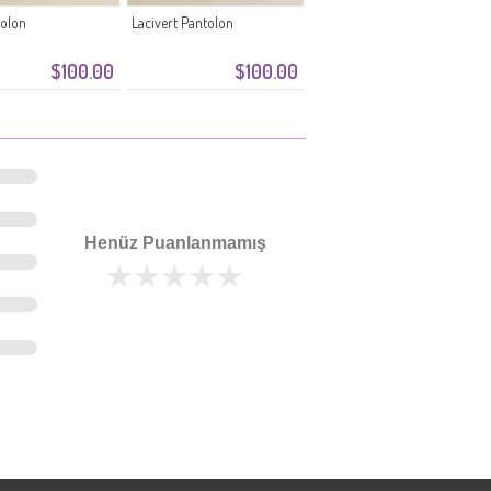
olon
Lacivert Pantolon
$100.00
$100.00
Henüz Puanlanmamış