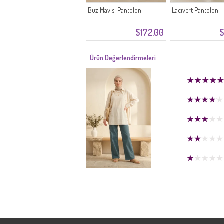
Buz Mavisi Pantolon
Lacivert Pantolon
$172.00
$
Ürün Değerlendirmeleri