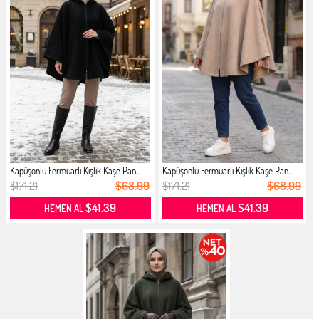
Kapüşonlu Fermuarlı Kışlık Kaşe Pan...
Kapüşonlu Fermuarlı Kışlık Kaşe Pan...
$171.21
$68.99
$171.21
$68.99
$41.39
$41.39
HEMEN AL
HEMEN AL