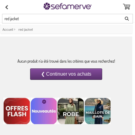
red jacket
Accueil
>
red jacket
Aucun produit n`a été trouvé dans les critères que vous recherchez!