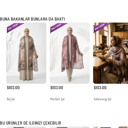
BUNA BAKANLAR BUNLARA DA BAKTI
$103.00
$103.00
$103.00
Bej Şal
Mürdüm Şal
Kahverengi Şal
BU ÜRÜNLER DE İLGINIZI ÇEKEBILIR