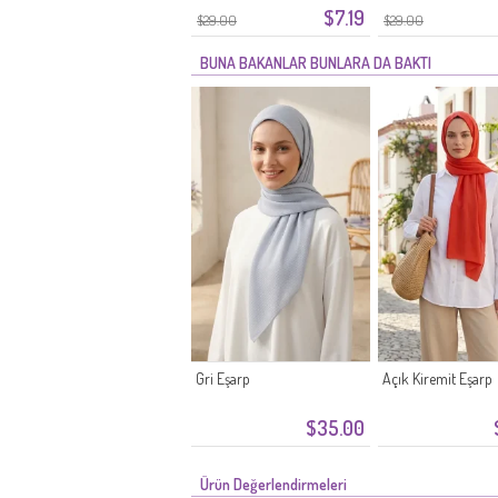
$7.19
$29.00
$29.00
BUNA BAKANLAR BUNLARA DA BAKTI
Gri Eşarp
Açık Kiremit Eşarp
$35.00
Ürün Değerlendirmeleri