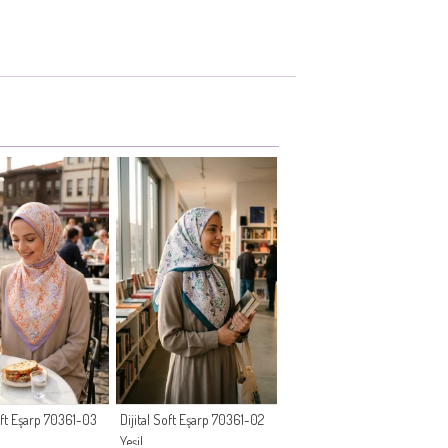
Soft Eşarp 70361-03
Dijital Soft Eşarp 70361-02
Yeşil