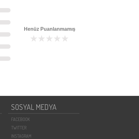
Henüz Puanlanmamış
SOSYAL MEDYA
FACEBOOK
TWITTER
INSTAGRAM