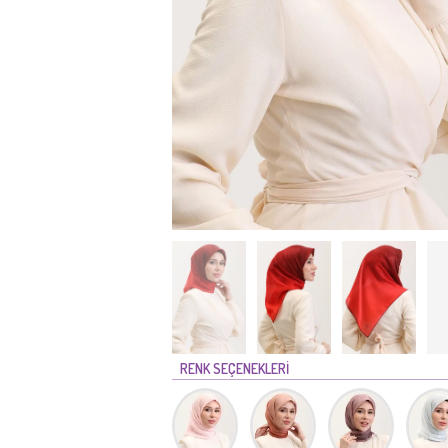
RENK SEÇENEKLERİ