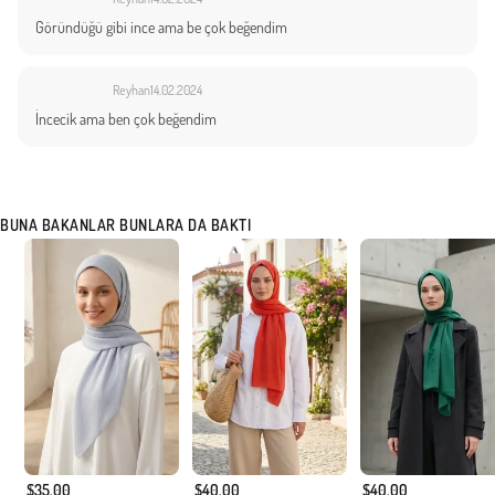
Göründüğü gibi ince ama be çok beğendim
Reyhan
14.02.2024
İncecik ama ben çok beğendim
BUNA BAKANLAR BUNLARA DA BAKTI
$35.00
$40.00
$40.00